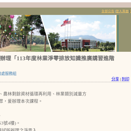
全部公告
|
登入頁面
|
三)辦理「113年度林業淨零排放知識推廣講習進階
育處服務組
分享
|
列印
、農林剩餘資材循環再利用、林業類別減量方
眾，爰辦理本次課程。
。
3號4樓)。
場試所辦理之淨零入