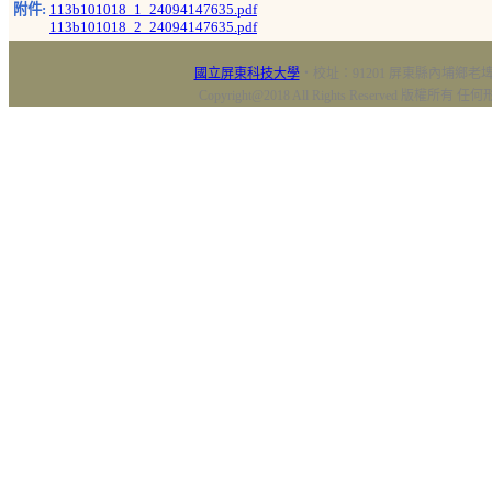
附件:
113b101018_1_24094147635.pdf
113b101018_2_24094147635.pdf
國立屏東科技大學
‧校址：91201 屏東縣內埔鄉老埤村
Copyright@2018 All Rights Reserved 版權