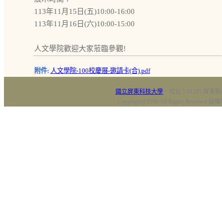
113年11月15日(五)10:00-16:00
113年11月16日(六)10:00-15:00
人文學院歡迎大家蒞臨參觀!
附件:
人文學院-100校慶展-邀請卡(合).pdf
國立屏東科技大學
‧校址：91201 屏東縣
Copyright@2018 All Rights Res