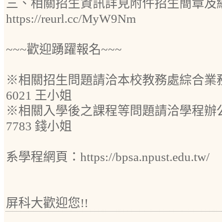
三、相關招生資訊詳見附件招生簡章及
https://reurl.cc/MyW9Nm
~~~歡迎踴躍報名~~~
※相關招生問題請洽本校教務處綜合業務組：(
6021 王小姐
※相關入學後之課程等問題請洽學程辦公室：
7783 錢小姐
系學程網頁：https://bpsa.npust.edu.tw/
屏科大歡迎您!!