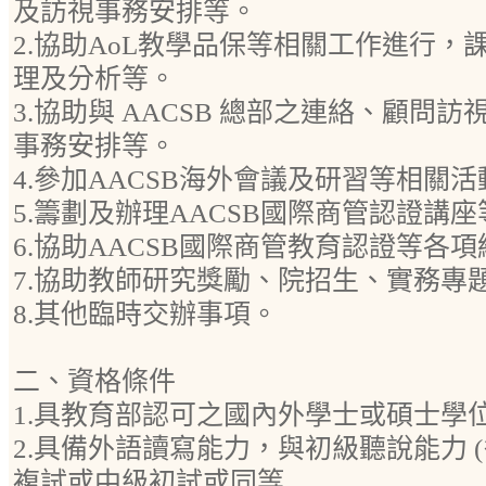
及訪視事務安排等。
2.協助AoL教學品保等相關工作進行，
理及分析等。
3.協助與 AACSB 總部之連絡、顧問
事務安排等。
4.參加AACSB海外會議及研習等相關活
5.籌劃及辦理AACSB國際商管認證講
6.協助AACSB國際商管教育認證等各
7.協助教師研究獎勵、院招生、實務專
8.其他臨時交辦事項。
二、資格條件
1.具教育部認可之國內外學士或碩士學
2.具備外語讀寫能力，與初級聽說能力 (
複試或中級初試或同等