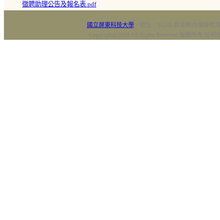
徵聘助理公告及報名表.pdf
國立屏東科技大學
‧校址：91201 屏東縣內埔鄉老埤村
Copyright@2018 All Rights Reserved 版權