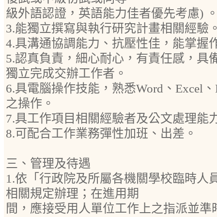
級外語認證，英語能力佳者優先考慮) 
3.能獨立撰寫與執行研究計畫相關經驗
4.具溝通協調能力、抗壓性佳，能掌握
5.認真負責，細心耐心，有責任感，具
獨立完成交辦工作者。
6.具電腦操作技能，熟悉Word、Excel、P
之操作。
7.具工作項目相關經驗者及公文處理能
8.可配合工作業務彈性加班、出差。
三、管理及待遇
1.依「行政院及所屬各機關學校臨時人
相關規定辦理；在進用期
間，應接受用人單位工作上之指派並準