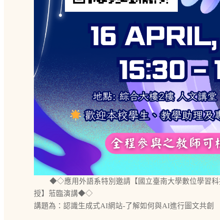
◆◇應用外語系特別邀請【國立臺南大學數位學習科
授】蒞臨演講◆◇
講題為：認識生成式AI網站-了解如何與AI進行圖文共創