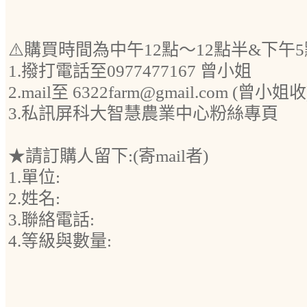
⚠️購買時間為中午12點～12點半&下午
1.撥打電話至0977477167 曾小姐
2.mail至 6322farm@gmail.com (曾小姐收
3.私訊屏科大智慧農業中心粉絲專頁
★請訂購人留下:(寄mail者)
1.單位:
2.姓名:
3.聯絡電話:
4.等級與數量: