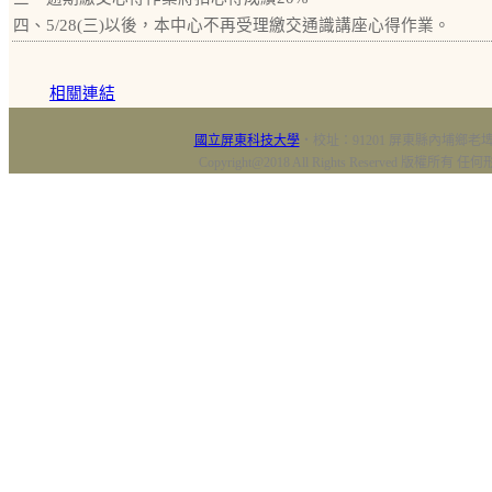
四、5/28(三)以後，本中心不再受理繳交通識講座心得作業。
相關連結
國立屏東科技大學
‧校址：91201 屏東縣內埔鄉老埤村
Copyright@2018 All Rights Reserved 版權