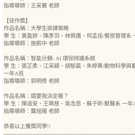
指導導師：王采蕎 老師
【佳作獎】
作品名稱：大學生排課策略
學 生：黃盈妍、陳彥羽、林佩儒、何孟佳/餐旅管理系 
指導導師：施凱中 老師
作品名稱：智能分類: AI 環保辨識系統
學 生：張芷柔、江采穎、胡郁晨、朱婷熏/動物科學與
一年A班
指導導師：郭明修 老師
作品名稱：還要我決定喔？
學 生：陳滋安、王珮慈、吳念恩、蘇子昕/獸醫系 一年
指導導師：龔旭陽 老師
恭喜以上獲獎同學!!
------------------------------------------------------------------------