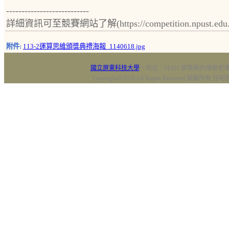
---------------------------
詳細資訊可至競賽網站了解(https://competition.npust.edu.
附件:
113-2運算思維頒獎典禮海報_1140618.jpg
國立屏東科技大學
‧校址：91201 屏東縣內埔鄉老埤村
Copyright@2018 All Rights Reserved 版權