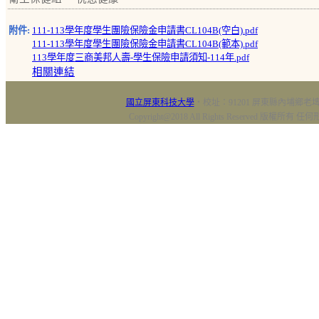
附件:
111-113學年度學生團險保險金申請書CL104B(空白).pdf
111-113學年度學生團險保險金申請書CL104B(範本).pdf
113學年度三商美邦人壽-學生保險申請須知-114年.pdf
相關連結
國立屏東科技大學
‧校址：91201 屏東縣內埔鄉老埤村
Copyright@2018 All Rights Reserved 版權