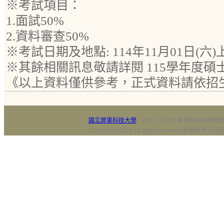
※考試項目：
1.面試50%
2.資料審查50%
※考試日期及地點: 114年11月01日(六)
※其餘相關訊息敬請詳閱 115學年度
《以上資料僅供參考，正式資料請依招
國立屏東科技大學
‧校址：91201 屏東縣內埔鄉老埤村
Copyright@2018 All Rights Reserved 版權