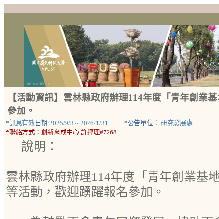
【活動資訊】雲林縣政府辦理114年度「青年創業
參加。
*
訊息有效
日期:
2025/9/3
~
2026/1/31
*
公告單位：
研究發展處
*
聯絡方式：
創新育成中心 許經理#7268
說明：
雲林縣政府辦理114年度「青年創業基
等活動，歡迎踴躍報名參加。