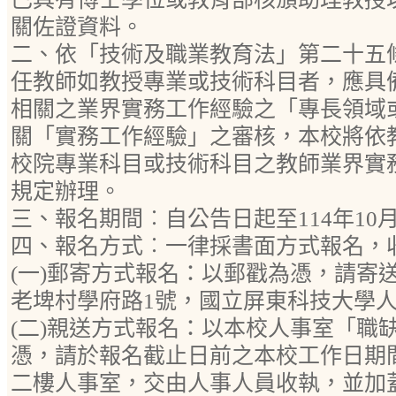
關佐證資料。
二、依「技術及職業教育法」第二十五
任教師如教授專業或技術科目者，應具
相關之業界實務工作經驗之「專長領域
關「實務工作經驗」之審核，本校將依
校院專業科目或技術科目之教師業界實
規定辦理。
三、報名期間︰自公告日起至114年10
四、報名方式︰一律採書面方式報名，
(一)郵寄方式報名：以郵戳為憑，請寄送
老埤村學府路1號，國立屏東科技大學
(二)親送方式報名：以本校人事室「職
憑，請於報名截止日前之本校工作日期
二樓人事室，交由人事人員收執，並加