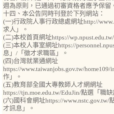
週為原則，已通過初審資格者應予保留
十四、本公告同時刊登於下列網站：
(一)行政院人事行政總處網址http://www.d
求人」。
(二)本校首頁網址https://wp.npust.e
(三)本校人事室網址https://personnel.np
息」/「徵才求職區」。
(四)台灣就業通網址
https://www.taiwanjobs.gov.tw/home1
作」。
(五)教育部全國大專教師人才網網址
https://tjn.moe.edu.tw/EduJin/點選
(六)國科會網址https://www.nstc.go
才訊息」。