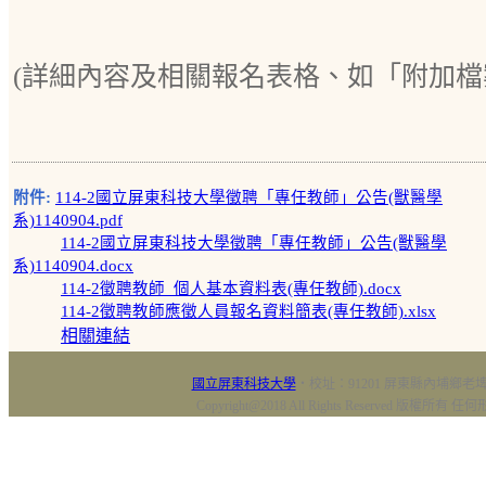
(詳細內容及相關報名表格、如「附加檔
附件:
114-2國立屏東科技大學徵聘「專任教師」公告(獸醫學
系)1140904.pdf
114-2國立屏東科技大學徵聘「專任教師」公告(獸醫學
系)1140904.docx
114-2徵聘教師_個人基本資料表(專任教師).docx
114-2徵聘教師應徵人員報名資料簡表(專任教師).xlsx
相關連結
國立屏東科技大學
‧校址：91201 屏東縣內埔鄉老埤村
Copyright@2018 All Rights Reserved 版權