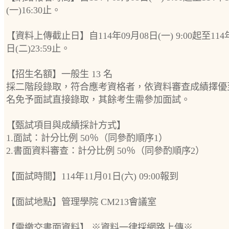
(一)16:30止。
【資料上傳截止日】自114年09月08日(一) 9:00起至114年
日(二)23:59止。
【招生名額】一般生 13 名
採二階段錄取，符合應考資格者，依資料審查成績擇優至
名免予面試直接錄取，其餘考生需參加面試。
【甄試項目與成績採計方式】
1.面試：計分比例 50％（同參酌順序1）
2.書面資料審查：計分比例 50％（同參酌順序2）
【面試時間】114年11月01日(六) 09:00報到
【面試地點】管理學院 CM213會議室
【需繳交書面資料】 ※資料一律採網路上傳※