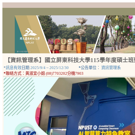
【資訊管理系】國立屏東科技大學115學年度碩士
*
訊息有效
日期:
2025/9/4
~
2025/12/30
*
公告單位：
資訊管理系
*
聯絡方式：
黃淑宜小姐 (08)7703202分機7903