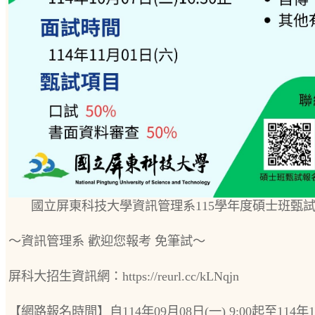
國立屏東科技大學資訊管理系115學年度碩士班甄
～資訊管理系 歡迎您報考 免筆試～
屏科大招生資訊網：https://reurl.cc/kLNqjn
【網路報名時間】自114年09月08日(一) 9:00起至114年1