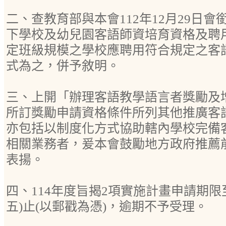
二、查教育部與本會112年12月29日
下學校及幼兒園客語師資培育資格及聘
定班級規模之學校應聘用符合規定之客
式為之，併予敘明。
三、上開「辦理客語教學語言者獎勵及增
所訂獎勵申請資格條件所列其他推廣客
亦包括以制度化方式協助轄內學校完備
相關業務者，爰本會鼓勵地方政府推薦
表揚。
四、114年度旨揭2項實施計畫申請期限至1
五)止(以郵戳為憑)，逾期不予受理。