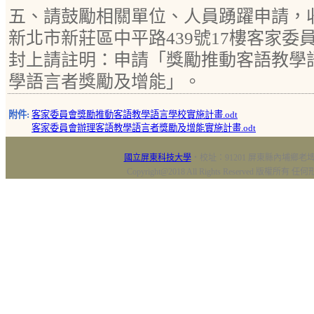
五、請鼓勵相關單位、人員踴躍申請，收件
新北市新莊區中平路439號17樓客家委
封上請註明：申請「獎勵推動客語教學
學語言者獎勵及增能」。
附件:
客家委員會獎勵推動客語教學語言學校實施計畫.odt
客家委員會辦理客語教學語言者獎勵及增能實施計畫.odt
國立屏東科技大學
‧校址：91201 屏東縣內埔鄉老埤村
Copyright@2018 All Rights Reserved 版權