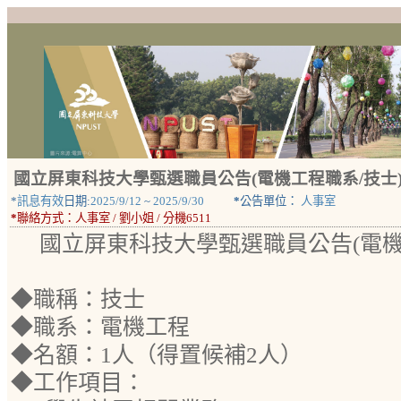
國立屏東科技大學甄選職員公告(電機工程職系/技士
*
訊息有效
日期:
2025/9/12
~
2025/9/30
*
公告單位：
人事室
*
聯絡方式：
人事室 / 劉小姐 / 分機6511
國立屏東科技大學甄選職員公告(電機
◆職稱：技士
◆職系：電機工程
◆名額：1人（得置候補2人）
◆工作項目：