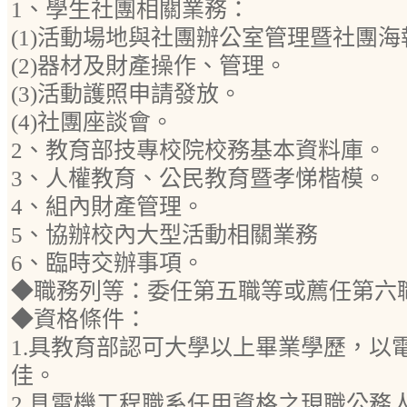
1、學生社團相關業務：
(1)活動場地與社團辦公室管理暨社團
(2)器材及財產操作、管理。
(3)活動護照申請發放。
(4)社團座談會。
2、教育部技專校院校務基本資料庫。
3、人權教育、公民教育暨孝悌楷模。
4、組內財產管理。
5、協辦校內大型活動相關業務
6、臨時交辦事項。
◆職務列等：委任第五職等或薦任第六
◆資格條件：
1.具教育部認可大學以上畢業學歷，以
佳。
2.具電機工程職系任用資格之現職公務