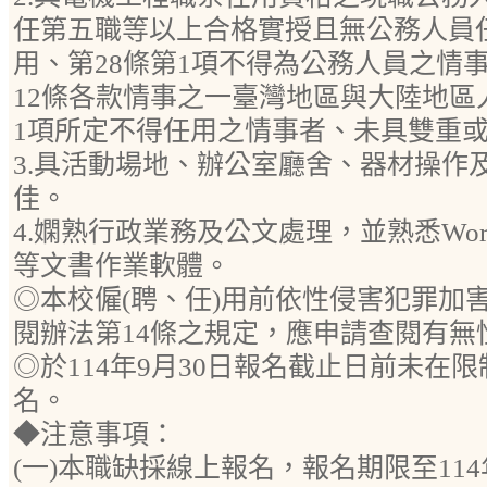
任第五職等以上合格實授且無公務人員任
用、第28條第1項不得為公務人員之情
12條各款情事之一臺灣地區與大陸地區
1項所定不得任用之情事者、未具雙重
3.具活動場地、辦公室廳舍、器材操作
佳。
4.嫻熟行政業務及公文處理，並熟悉Word、Ex
等文書作業軟體。
◎本校僱(聘、任)用前依性侵害犯罪加
閱辦法第14條之規定，應申請查閱有無
◎於114年9月30日報名截止日前未在
名。
◆注意事項：
(一)本職缺採線上報名，報名期限至114