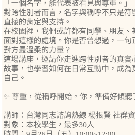
「一個名字，能代表被看見與尊重。」
對跨性別者而言，名字與稱呼不只是符
直接的肯定與支持。
在校園裡，我們或許都有同學、朋友、
面對這樣的處境。你是否曾想過，一句
對方最溫柔的力量？
這場講座，邀請你走進跨性別者的真實
故事，也學習如何在日常互動中，成為
自己。
✨ 尊重，從稱呼開始。你，準備好傾聽
講師：台灣同志諮詢熱線 楊掁賢 社群
對象：本校學生，最多30人
時間：9月26日（五）10:00~12:00