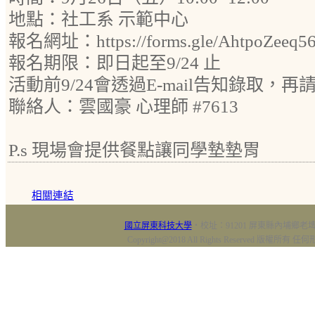
地點：社工系 示範中心
報名網址：https://forms.gle/AhtpoZeeq5
報名期限：即日起至9/24 止
活動前9/24會透過E-mail告知錄取，
聯絡人：雲國豪 心理師 #7613
P.s 現場會提供餐點讓同學墊墊胃
相關連結
國立屏東科技大學
‧校址：91201 屏東縣內埔鄉老埤村
Copyright@2018 All Rights Reserved 版權