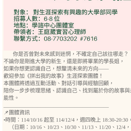
你是否曾對未來感到迷惘，不確定自己該往哪走？
不論你是剛進大學的新生，還是即將畢業的學長姐，
如果你想更認識自己，想釐清未來的方向——
歡迎參加《拼出我的故事》生涯探索團體！
本團體將透過互動活動、對話引導與經驗回顧，
陪你一步步梳理思緒、認識自己、找到屬於你的故事與
能性。
________________________________________
📌團體資訊
•時間：114/10/16 起至 114/12/4，週四晚上 18:30-20:
（日期：10/16、10/23、10/30、11/13、11/20、12/