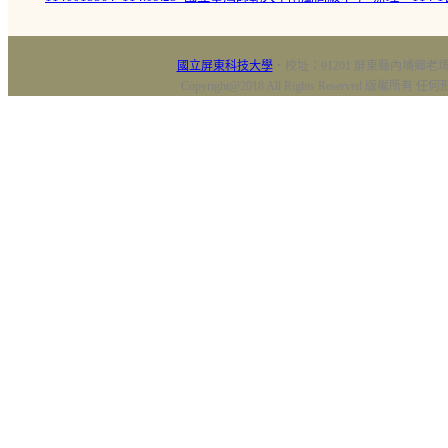
國立屏東科技大學
‧校址：91201 屏東縣內埔鄉老埤村
Copyright@2018 All Rights Reserved 版權