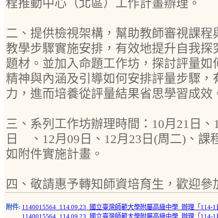
程推動中心（北區）工作計畫辦理。
二、提供檢視架構，幫助教師審視課程
教學步驟實施安排，有效地提升自我探
題材。並加入命題工作坊，探討評量如
精神與內涵及引導如何安排評量步驟，
力，進而培養從評量結果省思學習成效
三、系列工作坊辦理時間：10月21日、11
日 、12月09日、12月23日(周二)
如附件實施計畫。
四、敬請惠予轉知師資培育生，歡迎參
附件:
1140015564_114.09.23_國立臺灣師範大學附屬高級中學_辦理「
1140015564_114.09.23_國立臺灣師範大學附屬高級中學_辦理「