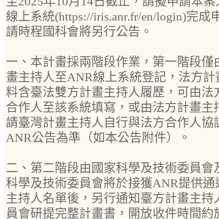
至2025年10月14日截止，請擬申請本
線上系統(https://iris.anr.fr/en/lo
請時程國科會將另行公告。
一、本計畫採兩階段作業，第一階段僅由
畫主持人至ANR線上系統登記，法方計
料含臺法雙方計畫主持人履歷，可由法
合作人至該系統填寫，或由法方計畫主
請臺灣計畫主持人自行與法方合作人協
ANR公告為準（如本公告附件）。
二、第二階段由國家科學及技術委員會及
科學及技術委員會將於接獲ANR提供通
主持人名單後，另行通知臺方計畫主持
員會研提完整計畫書，開放收件時間約於1