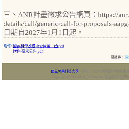
三、ANR計畫徵求公告網頁：https://anr.fr/en/
details/call/generic-call-for-propos
日期自2027年1月1日起。
附件:
國家科學及技術委員會 函.pdf
附件-徵求公告.pdf
關鍵字：
國
國立屏東科技大學
‧校址：91201 屏東縣內埔鄉老埤村
Copyright@2018 All Rights Reserved 版權