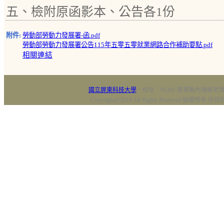
五、檢附原函影本、公告各1份
附件:
勞動部勞動力發展署-函.pdf
勞動部勞動力發展署公告115年五零五零就業網路合作補助要點.pdf
相關連結
國立屏東科技大學
‧校址：91201 屏東縣內埔鄉老埤村
Copyright@2018 All Rights Reserved 版權