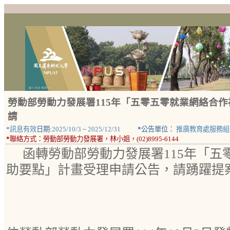
勞動部勞動力發展署115年「五零五零就業網絡合
請
*
訊息有效
日期:
2025/10/3
~
2025/12/31
*
公告單位：
推廣教育處服務組
*
聯絡方式：
勞動部勞動力發展署，林小姐，(02)8995-6144
函轉勞動部勞動力發展署115年「五
助要點」計畫受理申請公告，請踴躍提