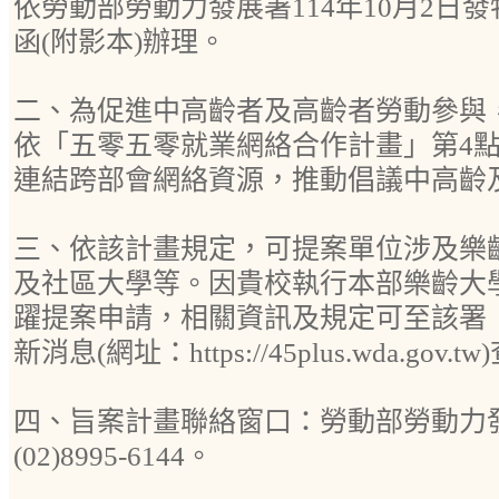
依勞動部勞動力發展署114年10月2日發特字
函(附影本)辦理。
二、為促進中高齡者及高齡者勞動參與
依「五零五零就業網絡合作計畫」第4
連結跨部會網絡資源，推動倡議中高齡
三、依該計畫規定，可提案單位涉及樂
及社區大學等。因貴校執行本部樂齡大
躍提案申請，相關資訊及規定可至該署「
新消息(網址：https://45plus.wda.gov.t
四、旨案計畫聯絡窗口：勞動部勞動力
(02)8995-6144。