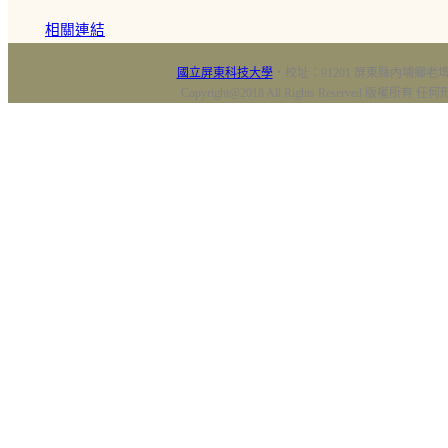
相關連結
國立屏東科技大學
‧校址：91201 屏東縣內埔鄉老埤村
Copyright@2018 All Rights Reserved 版權