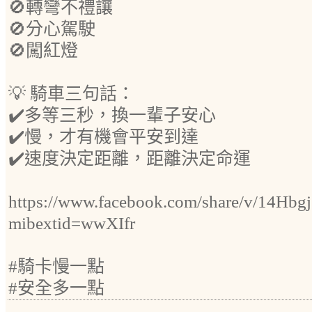
🚫轉彎不禮讓
🚫分心駕駛
🚫闖紅燈
💡 騎車三句話：
✔️多等三秒，換一輩子安心
✔️慢，才有機會平安到達
✔️速度決定距離，距離決定命運
https://www.facebook.com/share/v/14Hbg
mibextid=wwXIfr
#騎卡慢一點
#安全多一點