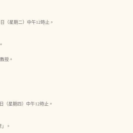
10月14日（星期二）中午12時止。
。
副教授。
0月16日（星期四）中午12時止。
堂」。