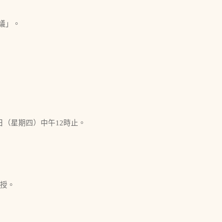
議」。
10月9日（星期四）中午12時止。
教授。