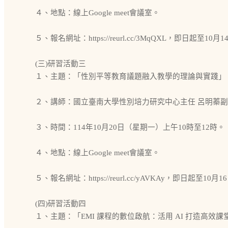
４、地點：線上Google meet會議室。
５、報名網址：https://reurl.cc/3MqQXL，即日起至
(三)研習活動三
１、主題：「性別平等教育議題融入教學的理論與實踐」
２、講師：國立臺南大學性別培力研究中心主任 呂明蓁
３、時間：114年10月20日（星期一）上午10時至12時。
４、地點：線上Google meet會議室。
５、報名網址：https://reurl.cc/yAVKAy，即日起至1
(四)研習活動四
１、主題：「EMI 課程的數位啟航：活用 AI 打造高效課