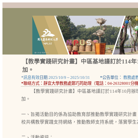
【教學實踐研究計畫】中區基地謹訂於114
加。
*
訊息有效
日期:
2025/10/9
~
2025/10/31
*
公告單位：
教務處
*
聯絡方式：
靜宜大學教務處鄭巧筠助理（電話：04-26328001分機1
【教學實踐研究計畫】中區基地謹訂於114年10月
加。
一、旨揭活動目的係為協助教育部推動教學實踐研究計畫
校共構教學實踐支持網絡，推動教師支持系統，落實學生
二、活動資訊：