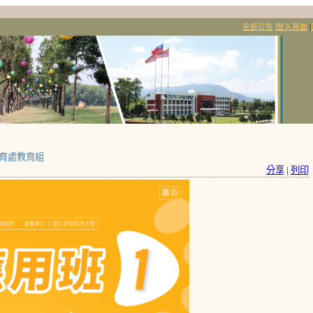
全部公告
|
登入頁面
|
育處教育組
分享
|
列印