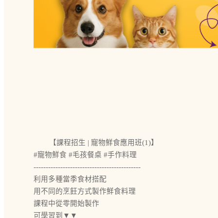
【課程招生 | 寵物鮮食應用班(1)】
#寵物鮮食 #毛孩餐桌 #手作料理
--------------------------------------------
利用多種當季食材搭配
用不同的烹飪方式製作鮮食料理
課程中從零開始製作
可學習到▼▼