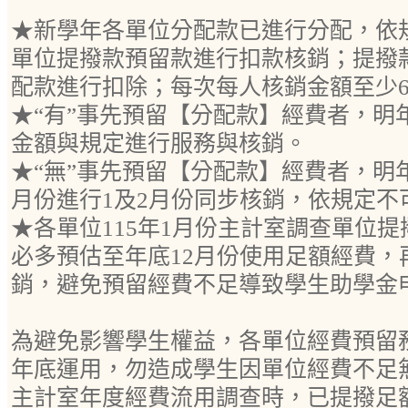
★新學年各單位分配款已進行分配，依
單位提撥款預留款進行扣款核銷；提撥
配款進行扣除；每次每人核銷金額至少60
★“有”事先預留【分配款】經費者，明
金額與規定進行服務與核銷。
★“無”事先預留【分配款】經費者，明
月份進行1及2月份同步核銷，依規定不
★各單位115年1月份主計室調查單位
必多預估至年底12月份使用足額經費，
銷，避免預留經費不足導致學生助學金
為避免影響學生權益，各單位經費預留
年底運用，勿造成學生因單位經費不足無
主計室年度經費流用調查時，已提撥足