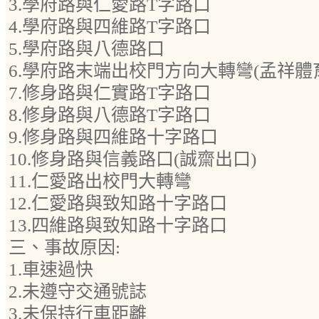
3.學府路與仁愛路T字路口
4.學府路與四維路T字路口
5.學府路與八德路口
6.學府路末端出校門方向大轉彎(孟祥體
7.修身路與仁實路T字路口
8.修身路與八德路T字路口
9.修身路與四維路十字路口
10.修身路與信義路口(誠齋出口)
11.仁愛路出校門大轉彎
12.仁愛路與致知路十字路口
13.四維路與致知路十字路口
三、事故原因:
1.車速過快
2.未遵守交通號誌
3.未保持行車距離