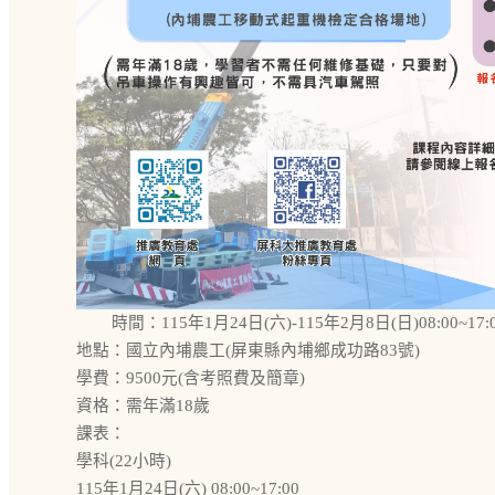
時間：115年1月24日(六)-115年2月8日(日)08:00~17:
地點：國立內埔農工(屏東縣內埔鄉成功路83號)
學費：9500元(含考照費及簡章)
資格：需年滿18歲
課表：
學科(22小時)
115年1月24日(六) 08:00~17:00