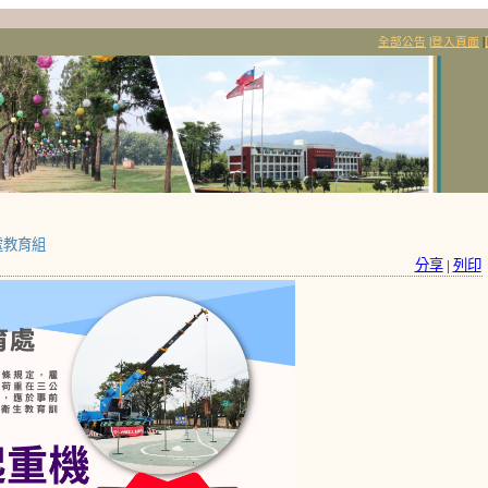
全部公告
|
登入頁面
|
處教育組
分享
|
列印