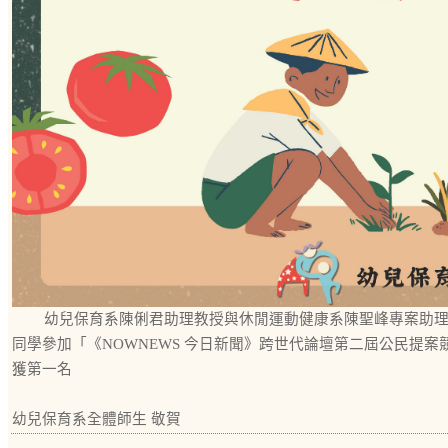
幼兒保育系陳俐君助理教授與休閒運動健康系陳聖峰專案助
同學參加「《NOWNEWS 今日新聞》跨世代論壇第二屆公民提案
獲第一名
幼兒保育系全體師生 敬賀