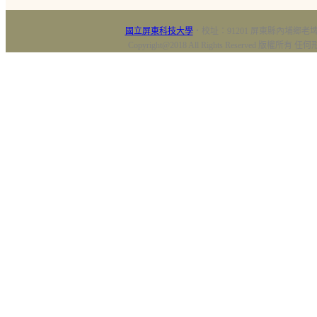
國立屏東科技大學
‧校址：91201 屏東縣內埔鄉老埤村
Copyright@2018 All Rights Reserved 版權