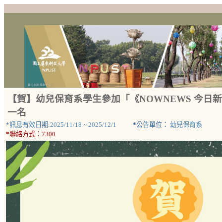
【賀】幼兒保育系學生參加「《NOWNEWS 今
一名
*
訊息有效
日期:
2025/11/18
~
2025/12/1
*
公告單位：
幼兒保育系
*
聯絡方式：
7300