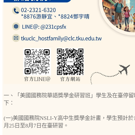
一、「美國國務院華語獎學金研習班」學生及在臺停留
下：
(一)美國國務院NSLI-Y高中生獎學金計畫，學生預計於1
月25日至8月7日在臺研習。