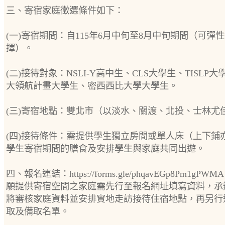
三、寄宿家庭徵選條件如下：
(一)寄宿期間：自115年6月中旬至8月中旬期間（可彈
擇）。
(二)接待對象：NSLI-Y高中生、CLS大學生、TISLP
大領航計畫大學生、密西西比大學大學生。
(三)寄宿地點：雙北市（以淡水、關渡、北投、士林尤
(四)接待條件：需提供學生獨立房間或單人床（上下鋪
學生寄宿期間的膳食及安排學生與家庭共同出遊。
四、報名連結：https://forms.gle/phqavEGp8Pm1gPW
願提供寄宿空間之家庭需先行至報名網址填寫資料，承
將審核家庭資料並安排實地走訪接待住宿地點，再另行
取及備取名單。