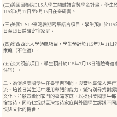
(二)美國國務院CLS大學生關鍵語言獎學金計畫，學生
115年6月17日至8月15日在臺研習。
(三)美國TISLP臺灣暑期密集語言項目，學生預計於115年
日至19日體驗寄宿家庭。
(四)密西西比大學領航項目，學生預計於115年7月11日
家庭（不住宿）。
(五)淡大領航項目，學生預計於115年7月18日體驗寄宿
住宿）。
二、為促進美國學生在臺學習期間，與當地臺灣人進行
流、培養日常生活中運用華語的能力，擬特別尋找對認
文化、並願意敞開家門的臺灣家庭，以提供美國學生每
宿接待，同時也提供臺灣接待家庭與外國學生認識不同
慣與文化的機會。