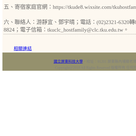
五、寄宿家庭官網：https://tkude8.wixsite.com/tkuhostfa
六、聯絡人：游靜宜、鄧宇晴；電話：(02)2321-6320轉8
8824；電子信箱：tkuclc_hostfamily@clc.tku.edu.tw。
相關連結
國立屏東科技大學
‧校址：91201 屏東縣內埔鄉老埤村
Copyright@2018 All Rights Reserved 版權