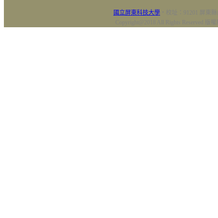
國立屏東科技大學
‧校址：91201 屏東縣
Copyright@2018 All Rights Res