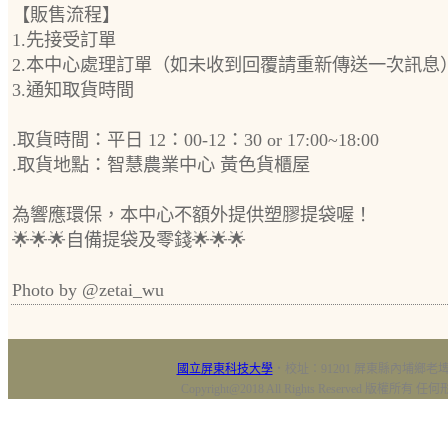
【販售流程】
1.先接受訂單
2.本中心處理訂單（如未收到回覆請重新傳送一次訊息
3.通知取貨時間
.取貨時間：平日 12：00-12：30 or 17:00~18:00
.取貨地點：智慧農業中心 黃色貨櫃屋
為響應環保，本中心不額外提供塑膠提袋喔！
🌟🌟🌟自備提袋及零錢🌟🌟🌟
Photo by @zetai_wu
國立屏東科技大學
‧校址：91201 屏東縣內埔鄉老埤村
Copyright@2018 All Rights Reserved 版權