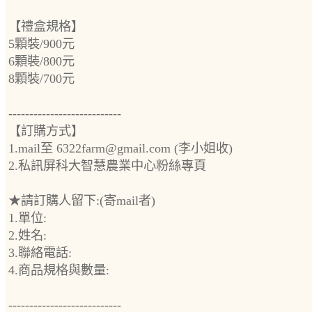
【禮盒規格】
5顆裝/900元
6顆裝/800元
8顆裝/700元
---------------------------
【訂購方式】
1.mail至 6322farm@gmail.com (李小姐收)
2.私訊屏科大智慧農業中心粉絲專頁
★請訂購人留下:(寄mail者)
1.單位:
2.姓名:
3.聯絡電話:
4.商品規格與數量:
---------------------------