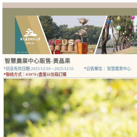
智慧農業中心販售-黃晶果
*
訊息有效
日期:
2025/12/19
~
2025/12/31
*
公告單位：
智慧農業中心
*
聯絡方式：
#3979 (盡量以信箱訂購