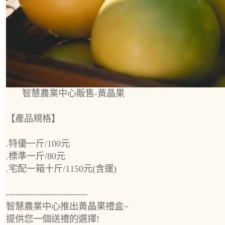
智慧農業中心販售-黃晶果
【產品規格】
.特優一斤/100元
.標準一斤/80元
.宅配一箱十斤/1150元(含運)
---------------------------
智慧農業中心推出黃晶果禮盒~
提供您一個送禮的選擇!