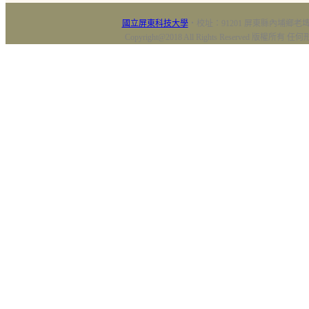
國立屏東科技大學
‧校址：91201 屏東縣內埔鄉老埤村
Copyright@2018 All Rights Reserved 版權