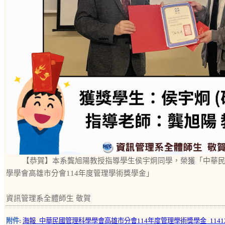
【恭賀】本系龔旭陽教授指導學生侯宇炯同學，榮獲「中華
學學會高雄市分會114年度管理學術獎學金」
資訊管理系全體師生 敬賀
附件:
海報_中華民國管理科學學會高雄市分會114年度管理學術獎學金_114122