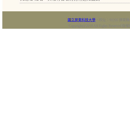
國立屏東科技大學
‧校址：91201 屏東縣
Copyright@2018 All Rights Res