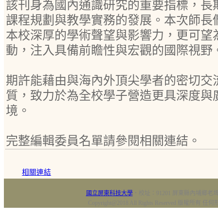
該刊身為國內通識研究的重要指標，長
課程規劃與教學實務的發展。本次師長
本校深厚的學術聲望與影響力，更可望
動，注入具備前瞻性與宏觀的國際視野
期許能藉由與海內外頂尖學者的密切交
質，致力於為全校學子營造更具深度與
境。
完整編輯委員名單請參閱相關連結。
相關連結
國立屏東科技大學
‧校址：91201 屏東縣內埔鄉老埤村
Copyright@2018 All Rights Reserved 版權