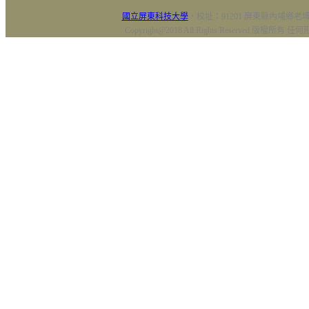
國立屏東科技大學
‧校址：91201 屏東縣內埔鄉老埤村
Copyright@2018 All Rights Reserved 版權