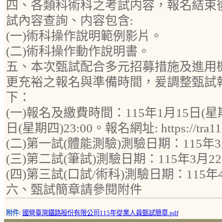
四、各類科術科之考試内容，報名結束
試內容查詢、内容包含:
(一)術科操作說明範例影片。
(二)術科操作動作說明書。
五、本次甄試配合多元招募措施及進用
更充裕之報名與準備時間，爰調整甄試
下：
(一)報名及繳費時間：115年1月15日(星期四
日(星期四)23:00。報名網址: https://tra115
(二)第一試(體能測驗)測驗日期：115年3
(三)第二試(筆試)測驗日期：115年3月2
(四)第三試(口試/術科)測驗日期：115年
六、甄試簡章請參閱附件
附件:
國營臺灣鐵路股份有限公司115年從業人員甄試簡章.pdf