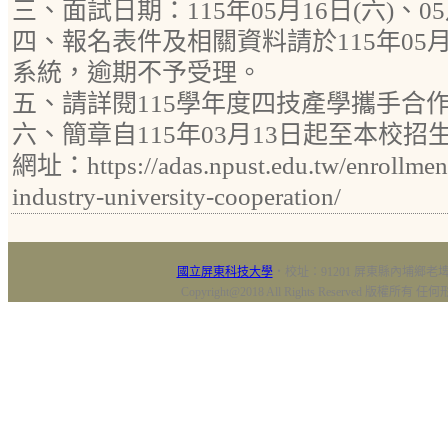
三、面試日期：115年05月16日(六)、05
四、報名表件及相關資料請於115年05月
系統，逾期不予受理。
五、請詳閱115學年度四技產學攜手合
六、簡章自115年03月13日起至本校
網址：https://adas.npust.edu.tw/enrollment
industry-university-cooperation/
國立屏東科技大學
‧校址：91201 屏東縣內埔鄉老埤村
Copyright@2018 All Rights Reserved 版權