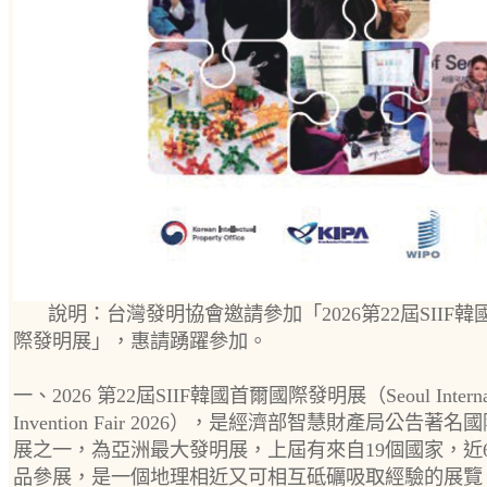
說明：台灣發明協會邀請參加「2026第22屆SIIF
際發明展」，惠請踴躍參加。
一、2026 第22屆SIIF韓國首爾國際發明展（Seoul Internat
Invention Fair 2026），是經濟部智慧財產局公告著名
展之一，為亞洲最大發明展，上屆有來自19個國家，近6
品參展，是一個地理相近又可相互砥礪吸取經驗的展覽