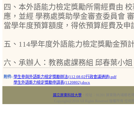
四、本外語能力檢定獎勵所需經費由 校
應，並經 學務處獎助學金審查委員會 
當學年度預算額度，得依預算經費及申
五、114學年度外語能力檢定獎勵金預計 
六、承辦人：教務處課務組 邱春葉小姐，
附件:
學生參與外語能力檢定獎勵辦法(112.08.02行政會議通過).pdf
學生外語能力檢定獎勵申請表(1120802).docx
國立屏東科技大學
‧校址：91201 屏東縣內埔鄉老埤村
Copyright@2018 All Rights Reserved 版權