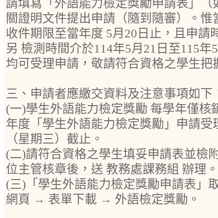
請填寫「外語能力檢定獎勵申請表」（
關證明文件提出申請（隨到隨審）。惟
收件期限至當年度 5月20日止，且申
另 檢測時間介於114年5月21日至115
均可受理申請，敬請符合資格之學生把
三、申請者應繳交資料及注意事項如下
(一)學生外語能力檢定獎勵 每學年僅核
年度「學生外語能力檢定獎勵」申請受理期
（星期三）截止。
(二)請符合資格之學生填妥申請表並檢
位主管核章後，送 教務處課務組 辦理
(三)「學生外語能力檢定獎勵申請表」
網頁 → 表單下載 → 外語檢定獎勵。