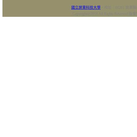
國立屏東科技大學
‧校址：91201 屏東縣
Copyright@2018 All Rights Res