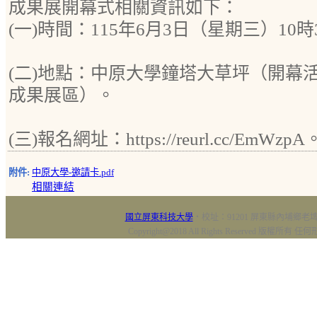
成果展開幕式相關資訊如下：
(一)時間：115年6月3日（星期三）10時
(二)地點：中原大學鐘塔大草坪（開幕
成果展區）。
(三)報名網址：https://reurl.cc/EmWzpA
附件:
中原大學-邀請卡.pdf
相關連結
國立屏東科技大學
‧校址：91201 屏東縣內埔鄉老埤村
Copyright@2018 All Rights Reserved 版權