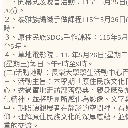
１、開幕式及晚會活動：115年5月25日
20分。
２、泰雅族編織手做課程115年5月26日
時。
３、原住民族SDGs手作課程：115年5月
至5時。
４、草地電影院：115年5月26日(星期二)
(星期三)每日下午6時至9時。
(二)活動地點：長榮大學學生活動中心百合
三、活動主旨：本學期「原住民族文化
心，透過實地走訪部落祭典，親身感受
化精神，並將所見所感化為影像、文字
中。期盼讓觀展者在靜謐的空間裡，看
仰，理解原住民族文化的深厚底蘊，並
重的交流。