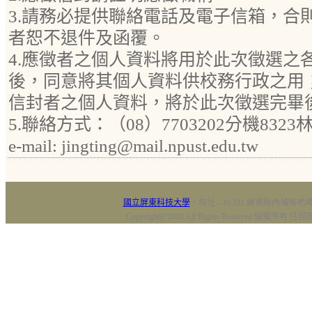
3.請務必提供聯絡電話及電子信箱，合
者恕不退件及函覆。
4.應徵者之個人資料將用於此次徵選之
後，同意將其個人資料供校務行政之用
信封者之個人資料，將於此次徵選完畢
5.聯絡方式：（08）7703202分機832
e-mail: jingting@mail.npust.edu.tw
國立屏東科技大學
‧校址：91201 屏東縣內埔鄉老埤村
Copyright@2018 All Rights Reserved 版權