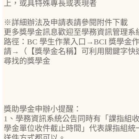
上，或具特殊專長或表現者
※詳細辦法及申請表請參閱附件下載
更多獎學金訊息歡迎至學務資訊管理系
路徑：BC 學生作業入口→BCI 獎學金作
請→（【獎學金名稱】可利用關鍵字快
尋找的獎學金
獎助學金申辦小提醒：
1、學務資訊系統公告同時有「課指組
學金單位收件截止時間」代表課指組統
送件方式都可以。