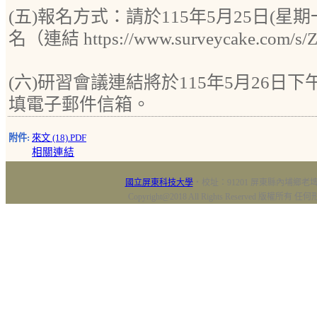
(五)報名方式：請於115年5月25日(星
名（連結 https://www.surveycake.com/s
(六)研習會議連結將於115年5月26日
填電子郵件信箱。
附件:
來文 (18).PDF
相關連結
國立屏東科技大學
‧校址：91201 屏東縣內埔鄉老埤村
Copyright@2018 All Rights Reserved 版權