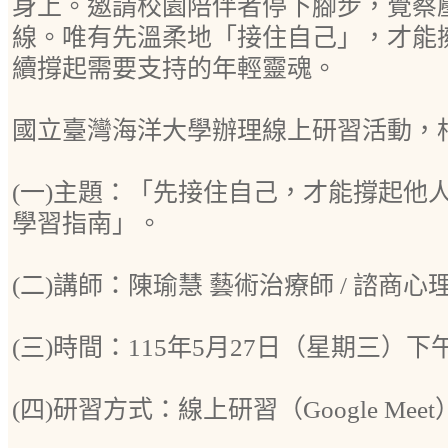
身上。邀請校園陪伴者停下腳步，覺察
線。唯有先溫柔地「接住自己」，才能
續撐起需要支持的年輕靈魂。
國立臺灣海洋大學辦理線上研習活動，
(一)主題：「先接住自己，才能撐起他
學習指南」。
(二)講師：陳瑜慧 藝術治療師 / 諮商心
(三)時間：115年5月27日（星期三）下
(四)研習方式：線上研習（Google Mee