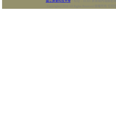
國立屏東科技大學
‧校址：91201 屏東縣內埔鄉老埤村
Copyright@2018 All Rights Reserved 版權