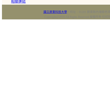
相關連結
國立屏東科技大學
‧校址：91201 屏東縣內埔鄉老埤村
Copyright@2018 All Rights Reserved 版權