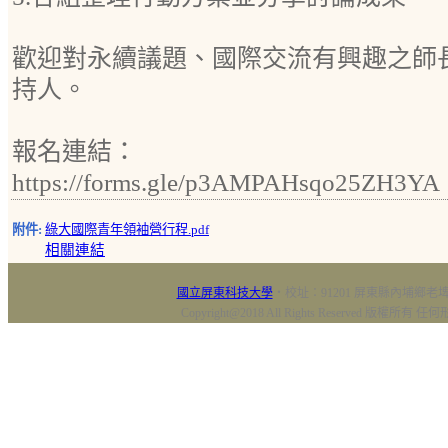
歡迎對永續議題、國際交流有興趣之師
持人。
報名連結：
https://forms.gle/p3AMPAHsqo25ZH3YA
附件:
綠大國際青年領袖營行程.pdf
相關連結
國立屏東科技大學
‧校址：91201 屏東縣內埔鄉老埤村
Copyright@2018 All Rights Reserved 版權