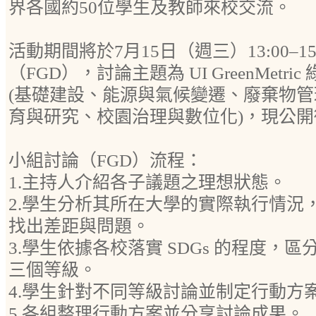
界各國約50位學生及教師來校交流。
活動期間將於7月15日（週三）13:00–1
（FGD），討論主題為 UI GreenMetr
(基礎建設、能源與氣候變遷、廢棄物
育與研究、校園治理與數位化)，現公
小組討論（FGD）流程：
1.主持人介紹各子議題之理想狀態。
2.學生分析其所在大學的實際執行情況
找出差距與問題。
3.學生依據各校落實 SDGs 的程度，
三個等級。
4.學生針對不同等級討論並制定行動方
5.各組整理行動方案並分享討論成果。