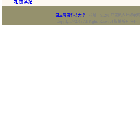
相關連結
國立屏東科技大學
‧校址：91201 屏東縣內埔鄉老埤村
Copyright@2018 All Rights Reserved 版權