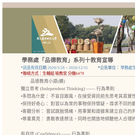
學務處「品德教育」系列十教育宣導
*
訊息有效
日期:
2026/5/26
~
2026/12/31
*
公告單位：
學務處
*
聯絡方式：
生輔組 喻教官 分機6479
品德教育小語(續)
獨立思考 (Independent Thinking) —— 行為準則
•多問為什麼： 不盲目跟風，在接受資訊前先思考其真實
•保持好奇心： 對習以為常的事物保持懷疑，尋求不同的
•客觀分析： 嘗試跳脫情緒，用事實和證據來建立自己的
•尊重異見： 勇敢表達想法，同時也開放地傾聽他人合理
有自信 (Confidence) —— 行為準則