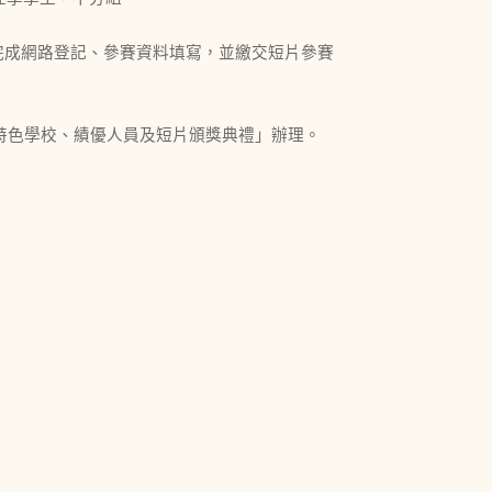
前，完成網路登記、參賽資料填寫，並繳交短片參賽
育特色學校、績優人員及短片頒獎典禮」辦理。