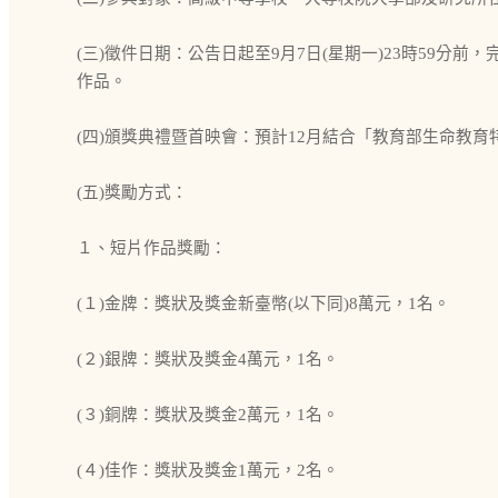
(三)徵件日期：公告日起至9月7日(星期一)23時59分
作品。
(四)頒獎典禮暨首映會：預計12月結合「教育部生命教
(五)獎勵方式：
１、短片作品獎勵：
(１)金牌：獎狀及獎金新臺幣(以下同)8萬元，1名。
(２)銀牌：獎狀及獎金4萬元，1名。
(３)銅牌：獎狀及獎金2萬元，1名。
(４)佳作：獎狀及獎金1萬元，2名。